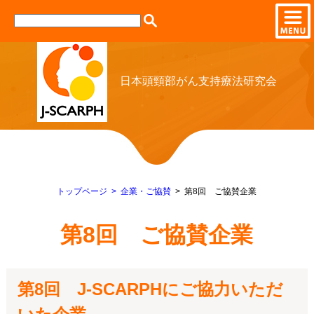
日本頭頸部がん支持療法研究会
トップページ
企業・ご協賛
第8回 ご協賛企業
第8回 ご協賛企業
第8回 J-SCARPHにご協力いただ